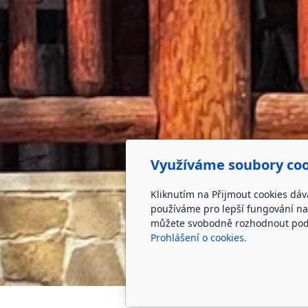
Využíváme soubory coo
Kliknutím na Přijmout cookies dáv
používáme pro lepší fungování naš
můžete svobodně rozhodnout pod t
Prohlášení o cookies.