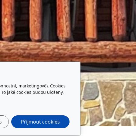
onnostní, marketingové). Cookies
 To jaké cookies budou uloženy,
s
Přijmout cookies