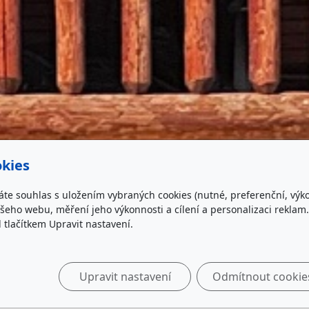
kies
áte souhlas s uložením vybraných cookies (nutné, preferenční, výk
eho webu, měření jeho výkonnosti a cílení a personalizaci reklam.
lačítkem Upravit nastavení.
Upravit nastavení
Odmítnout cookie